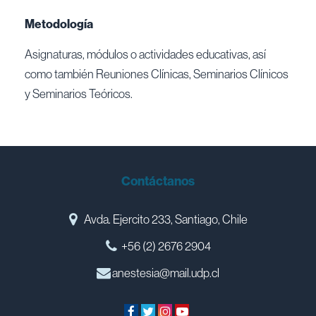
Metodología
Asignaturas, módulos o actividades educativas, así
como también Reuniones Clínicas, Seminarios Clínicos
y Seminarios Teóricos.
Contáctanos
Avda. Ejercito 233, Santiago, Chile
+56 (2) 2676 2904
anestesia@mail.udp.cl