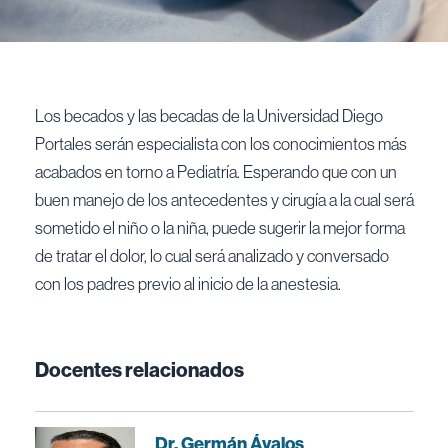
Los becados y las becadas de la Universidad Diego
Portales serán especialista con los conocimientos más
acabados en torno a Pediatría. Esperando que con un
buen manejo de los antecedentes y cirugía a la cual será
sometido el niño o la niña, puede sugerir la mejor forma
de tratar el dolor, lo cual será analizado y conversado
con los padres previo al inicio de la anestesia.
Docentes relacionados
Dr. Germán Ávalos