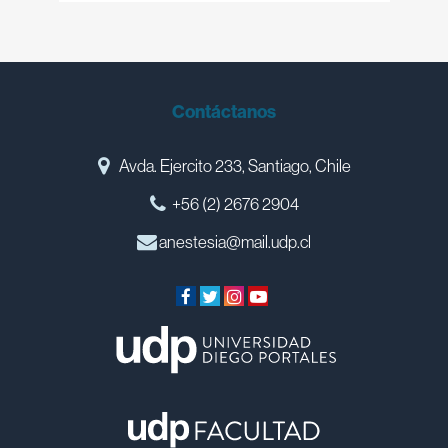
Contáctanos
Avda. Ejercito 233, Santiago, Chile
+56 (2) 2676 2904
anestesia@mail.udp.cl