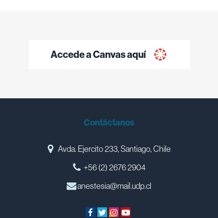
Accede a Canvas aquí
Contáctanos
Avda. Ejercito 233, Santiago, Chile
+56 (2) 2676 2904
anestesia@mail.udp.cl