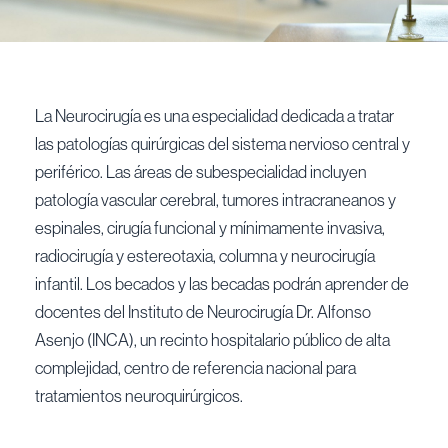
La Neurocirugía es una especialidad dedicada a tratar
las patologías quirúrgicas del sistema nervioso central y
periférico. Las áreas de subespecialidad incluyen
patología vascular cerebral, tumores intracraneanos y
espinales, cirugía funcional y mínimamente invasiva,
radiocirugía y estereotaxia, columna y neurocirugía
infantil. Los becados y las becadas podrán aprender de
docentes del Instituto de Neurocirugía Dr. Alfonso
Asenjo (INCA), un recinto hospitalario público de alta
complejidad, centro de referencia nacional para
tratamientos neuroquirúrgicos.