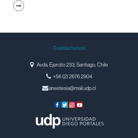
Contáctanos
Avda. Ejercito 233, Santiago, Chile
+56 (2) 2676 2904
anestesia@mail.udp.cl