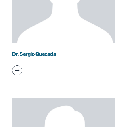
Dr. Sergio Quezada