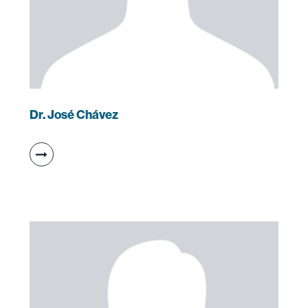
Dr. José Chávez