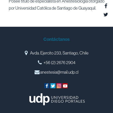
Posee título de especialista en Anestesiología otorgado
por Universidad Católica de Santiago de Guayaquil.
Contáctanos
Avda. Ejercito 233, Santiago, Chile
+56 (2) 2676 2904
anestesia@mail.udp.cl