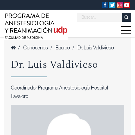
/
Conócenos
/
Equipo
/
Dr. Luis Valdivieso
Dr. Luis Valdivieso
Coordinador Programa Anestesiología Hospital
Favaloro