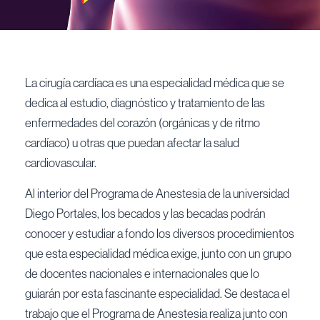
La cirugía cardíaca es una especialidad médica que se
dedica al estudio, diagnóstico y tratamiento de las
enfermedades del corazón (orgánicas y de ritmo
cardíaco) u otras que puedan afectar la salud
cardiovascular.
Al interior del Programa de Anestesia de la universidad
Diego Portales, los becados y las becadas podrán
conocer y estudiar a fondo los diversos procedimientos
que esta especialidad médica exige, junto con un grupo
de docentes nacionales e internacionales que lo
guiarán por esta fascinante especialidad. Se destaca el
trabajo que el Programa de Anestesia realiza junto con