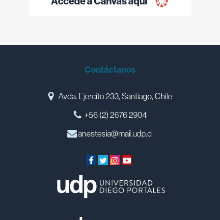
Accede a Canvas aquí
Contáctanos
Avda. Ejercito 233, Santiago, Chile
+56 (2) 2676 2904
anestesia@mail.udp.cl