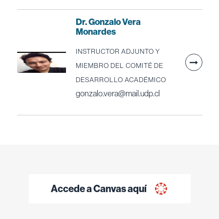
Dr. Gonzalo Vera
Monardes
INSTRUCTOR ADJUNTO Y
MIEMBRO DEL COMITÉ DE
DESARROLLO ACADÉMICO
gonzalo.vera@mail.udp.cl
Accede a Canvas aquí