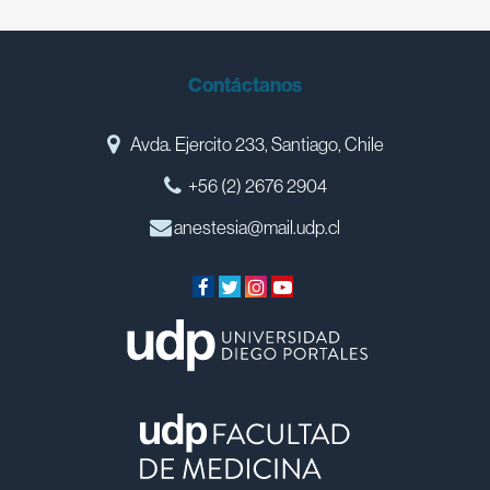
Contáctanos
Avda. Ejercito 233, Santiago, Chile
+56 (2) 2676 2904
anestesia@mail.udp.cl