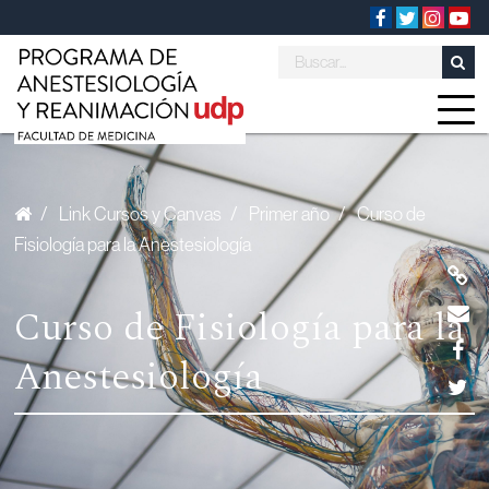
/
Link Cursos y Canvas
/
Primer año
/
Curso de
Fisiología para la Anestesiología
Curso de Fisiología para la
Anestesiología