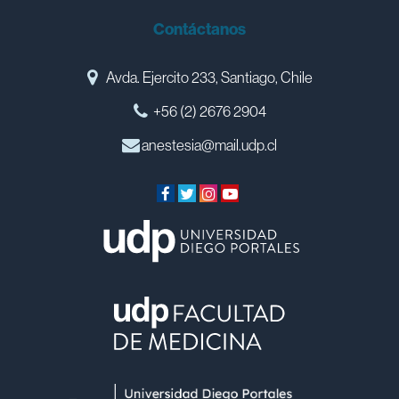
Contáctanos
Avda. Ejercito 233, Santiago, Chile
+56 (2) 2676 2904
anestesia@mail.udp.cl