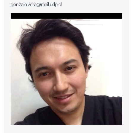
gonzalo.vera@mail.udp.cl