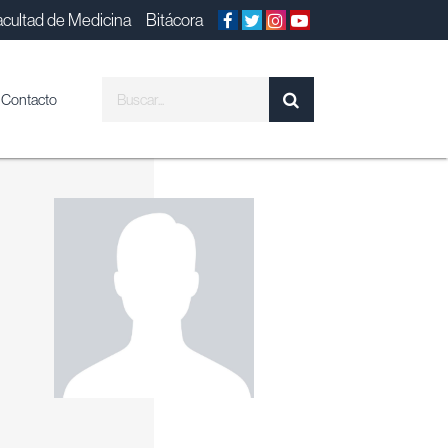
acultad de Medicina
Bitácora
Contacto