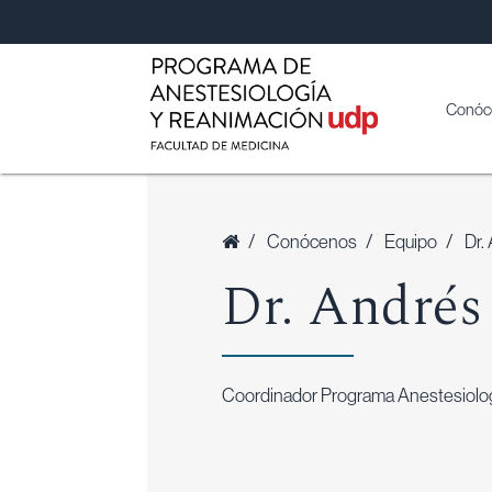
Conóc
/
Conócenos
/
Equipo
/
Dr.
Dr. Andrés
Coordinador Programa Anestesiolog