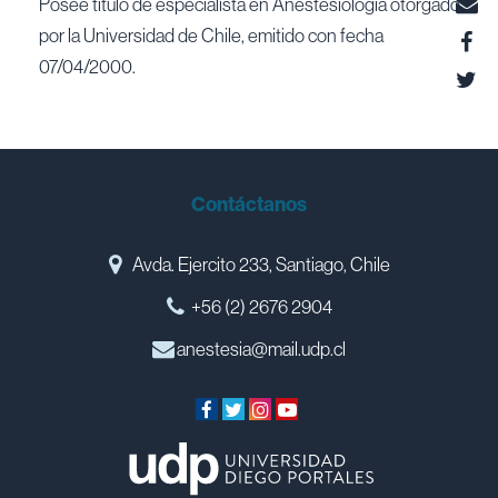
Posee título de especialista en Anestesiología otorgado
por la Universidad de Chile, emitido con fecha
07/04/2000.
Contáctanos
Avda. Ejercito 233, Santiago, Chile
+56 (2) 2676 2904
anestesia@mail.udp.cl