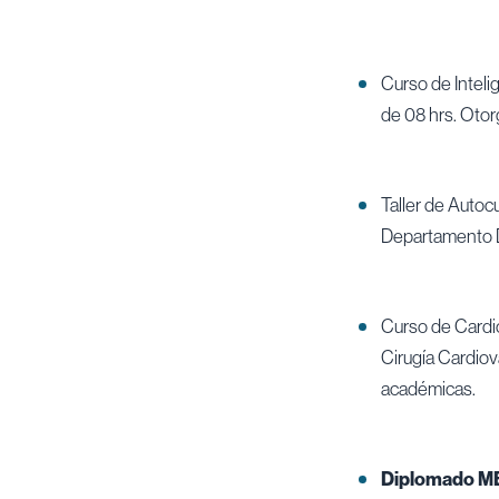
Curso de Inteli
de 08 hrs. Oto
Taller de Autoc
Departamento D
Curso de Cardio
Cirugía Cardiova
académicas.
Diplomado M