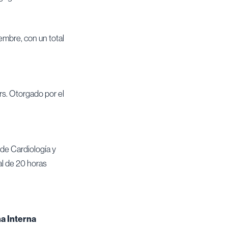
embre, con un total
rs. Otorgado por el
 de Cardiología y
tal de 20 horas
 Interna