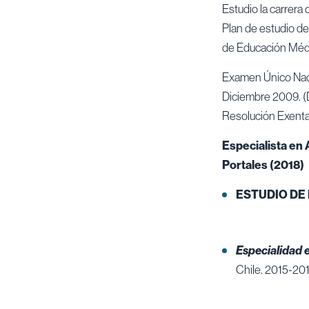
Estudio la carrera
Plan de estudio d
de Educación Médi
Examen Único Naci
Diciembre 2009. (D
Resolución Exenta 
Especialista en 
Portales (2018)
ESTUDIO DE
Especialidad 
Chile. 2015-201