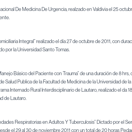
acional De Medicina De Urgencia, realzado en Valdivia el 25 octubr
ente.
miciliaria Integral” realizado el día 27 de octubre de 2011, con dur
do por la Universidad Santo Tomas.
nejo Básico del Paciente con Trauma” de una duración de 8 hrs, d
 Salud Publica de la Facultad de Medicina de la Universidad de la 
ama Internado Rural Interdisciplinario de Lautaro, realizado el da 
ad de Lautaro.
ades Respiratorias en Adultos Y Tuberculosis” Dictado por el Ser
esde el 29 al 30 de noviembre 2011 con un total de 20 horas Peda