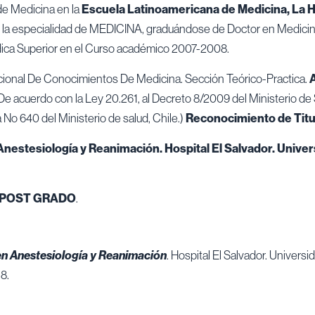
 de Medicina en la
Escuela Latinoamericana de Medicina, La 
e la especialidad de MEDICINA, graduándose de Doctor en Medicin
ca Superior en el Curso académico 2007-2008.
onal De Conocimientos De Medicina. Sección Teórico-Practica.
e acuerdo con la Ley 20.261, al Decreto 8/2009 del Ministerio de S
No 640 del Ministerio de salud, Chile.)
Reconocimiento de Titul
Anestesiología y Reanimación. Hospital El Salvador.
Univer
 POST GRADO
.
en Anestesiología y Reanimación
. Hospital El Salvador. Universi
8.