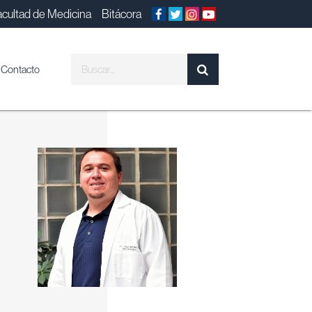
acultad de Medicina
Bitácora
Contacto