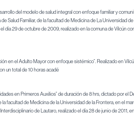
desarrollo del modelo de salud integral con enfoque familiar y comun
 de Salud Familiar, de la facultad de Medicina de La Universidad de
l día 29 de octubre de 2009, realizado en la comuna de Vilcún con 
nción en el Adulto Mayor con enfoque sistémico”. Realizado en Vilcún
con un total de 10 horas acadé
dades en Primeros Auxilios” de duración de 8 hrs, dictado por el
e la facultad de Medicina de la Universidad de la Frontera, en el m
Interdisciplinario de Lautaro, realizado el día 28 de junio de 2011, e