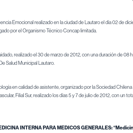
gencia Emocional realizado en la ciudad de Lautaro el día 02 de dici
rgado por el Organismo Técnico Concap limitada.
uidado, realizado el 30 de marzo de 2012, con una duración de 08 h
e Salud Municipal Lautaro.
logía en calidad de asistente, organizado por la Sociedad Chilena
scular, Filial Sur, realizado los días 5 y 7 de julio de 2012, con un to
EDICINA INTERNA PARA MEDICOS GENERALES: “Medicina