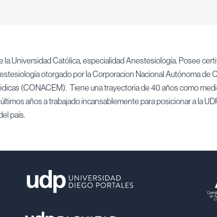
 la Universidad Católica, especialidad Anestesiología. Posee certi
estesiología otorgado por la Corporacion Nacional Autónoma de Ce
édicas (CONACEM). Tiene una trayectoria de 40 años como medi
últimos años a trabajado incansablemente para posicionar a la UD
el país.