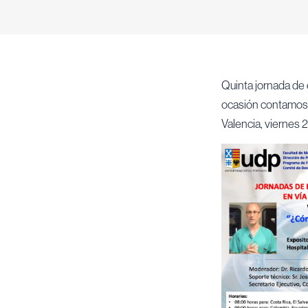
Quinta jornada de 
ocasión contamos c
Valencia, viernes 