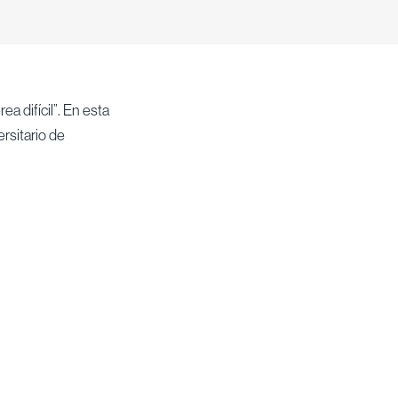
a difícil”. En esta
rsitario de