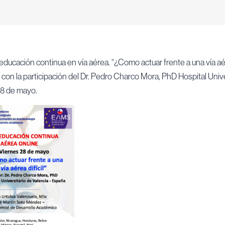
educación continua en vía aérea. “¿Como actuar frente a una vía aére
on la participación del Dr. Pedro Charco Mora, PhD Hospital Unive
28 de mayo.